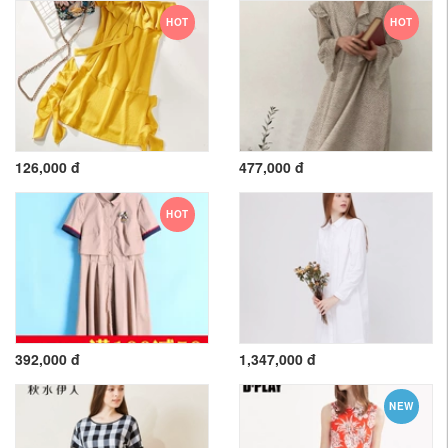
HOT
HOT
126,000 đ
477,000 đ
HOT
392,000 đ
1,347,000 đ
NEW