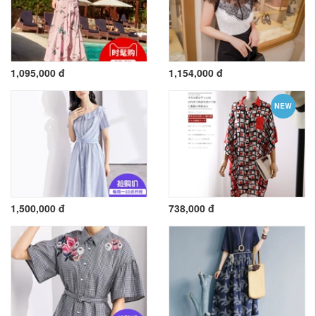
1,095,000 đ
1,154,000 đ
NEW
1,500,000 đ
738,000 đ