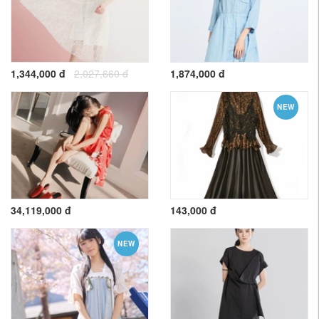
1,344,000 đ
2,027,660 đ
1,874,000 đ
NEW
34,119,000 đ
143,000 đ
NEW