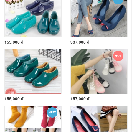
155,000 đ
337,000 đ
HOT
155,000 đ
157,000 đ
NEW