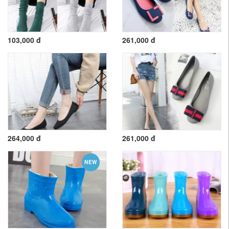
103,000 đ
261,000 đ
264,000 đ
261,000 đ
NEW