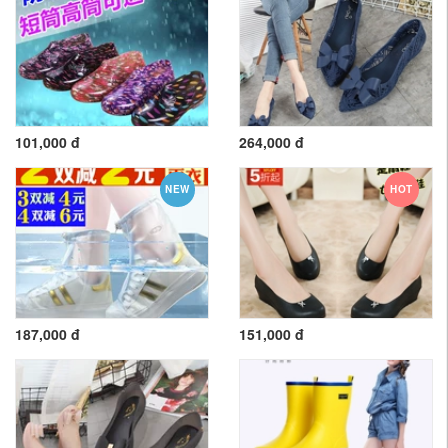
101,000 đ
264,000 đ
NEW
HOT
187,000 đ
151,000 đ