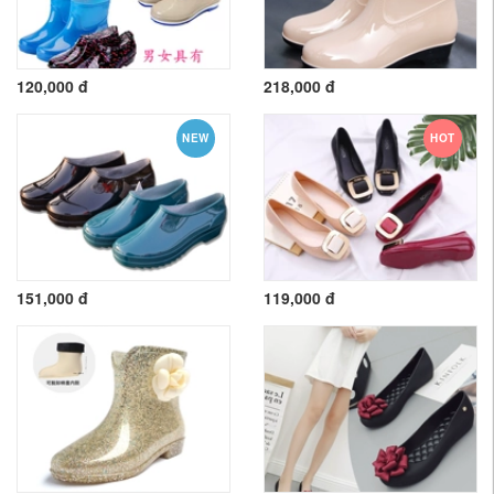
120,000 đ
218,000 đ
NEW
HOT
151,000 đ
119,000 đ