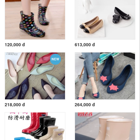
120,000 đ
613,000 đ
NEW
218,000 đ
264,000 đ