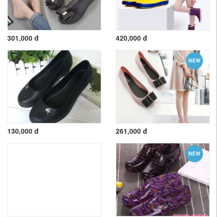
301,000 đ
420,000 đ
NEW
130,000 đ
261,000 đ
NEW