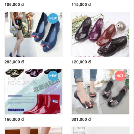
106,000 đ
115,000 đ
NEW
283,000 đ
120,000 đ
NEW
HOT
160,000 đ
301,000 đ