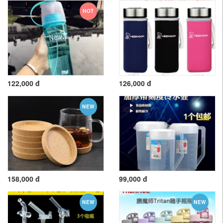
HOT
122,000 đ
126,000 đ
NEW
158,000 đ
99,000 đ
NEW
NEW