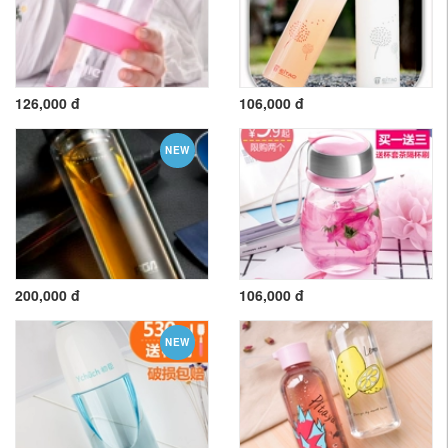
126,000 đ
106,000 đ
NEW
200,000 đ
106,000 đ
NEW