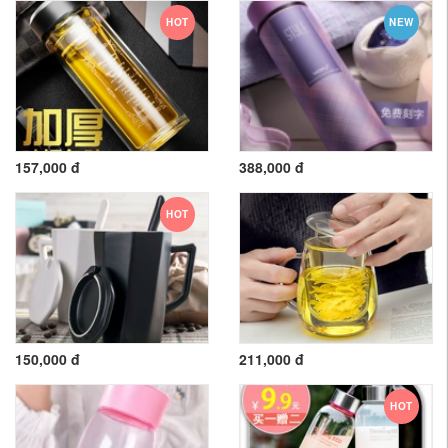
HOT
NEW
157,000 đ
388,000 đ
HOT
150,000 đ
211,000 đ
HOT