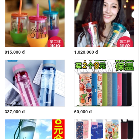
815,000 đ
1,020,000 đ
337,000 đ
60,000 đ