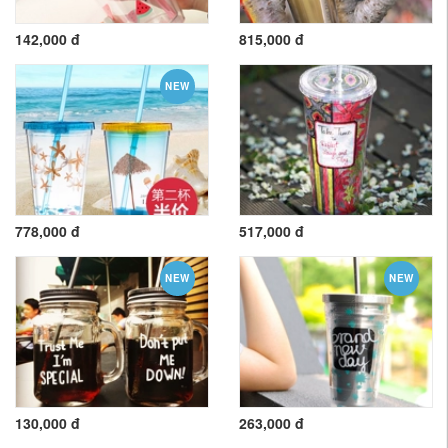
142,000 đ
815,000 đ
NEW
778,000 đ
517,000 đ
NEW
NEW
130,000 đ
263,000 đ