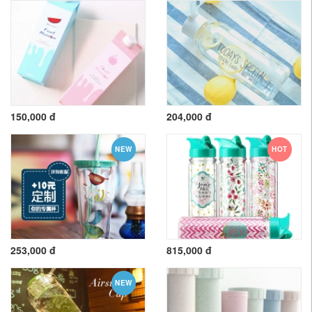
150,000 đ
204,000 đ
NEW
HOT
253,000 đ
815,000 đ
NEW