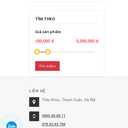
TÌM THEO
Giá sản phẩm
100,000 đ
5,000,000 đ
Tìm kiếm
LIÊN HỆ
Triều Khúc, Thanh Xuân, Hà Nội
0965.68.68.11
078.82.83.789