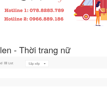
len - Thời trang nữ
id
List
Sắp xếp