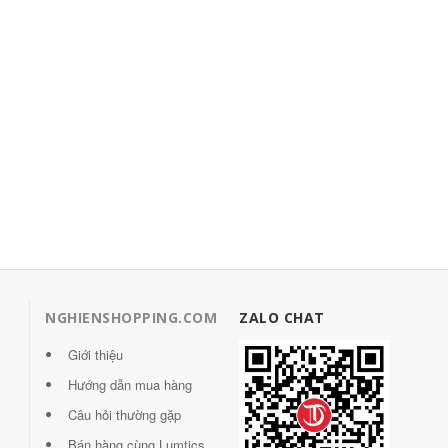
NGHIENSHOPPING.COM
ZALO CHAT
Giới thiệu
Hướng dẫn mua hàng
Câu hỏi thường gặp
Bán hàng cùng Lumtics