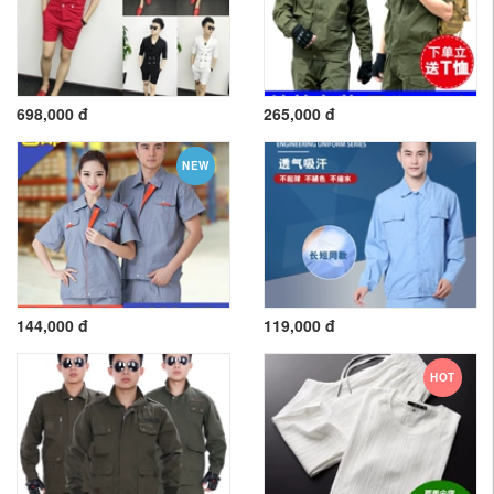
698,000 đ
265,000 đ
NEW
144,000 đ
119,000 đ
HOT