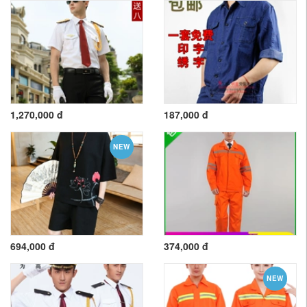
1,270,000 đ
187,000 đ
NEW
694,000 đ
374,000 đ
NEW