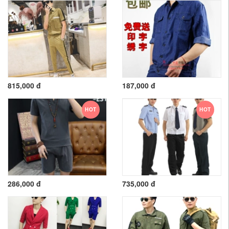
815,000 đ
187,000 đ
HOT
HOT
286,000 đ
735,000 đ