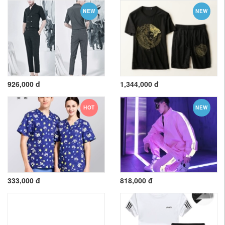
NEW
NEW
926,000 đ
1,344,000 đ
HOT
NEW
333,000 đ
818,000 đ