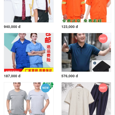
940,000 đ
123,000 đ
HOT
187,000 đ
576,000 đ
NEW
HOT