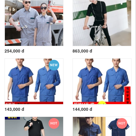
254,000 đ
863,000 đ
NEW
143,000 đ
144,000 đ
HOT
HOT