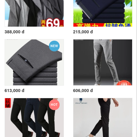
388,000 đ
215,000 đ
NEW
613,000 đ
606,000 đ
HOT