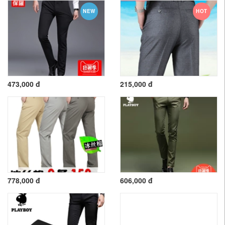
NEW
HOT
473,000 đ
215,000 đ
778,000 đ
606,000 đ