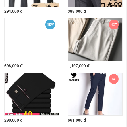
294,000 đ
388,000 đ
NEW
HOT
698,000 đ
1,197,000 đ
HOT
298,000 đ
661,000 đ