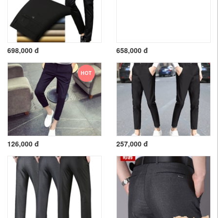
698,000 đ
658,000 đ
HOT
126,000 đ
257,000 đ