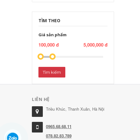
TÌM THEO
Giá sản phẩm
100,000 đ
5,000,000 đ
Tìm kiếm
LIÊN HỆ
Triều Khúc, Thanh Xuân, Hà Nội
0965.68.68.11
078.82.83.789