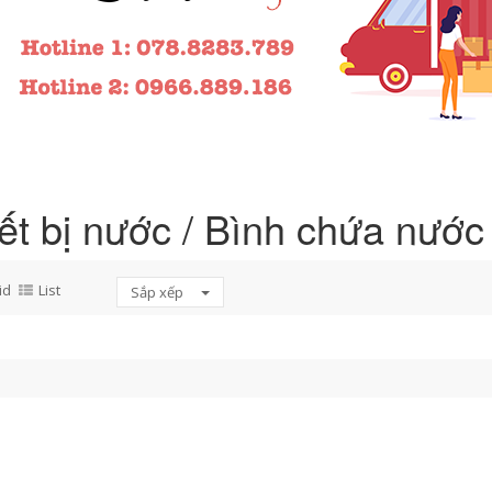
ết bị nước / Bình chứa nước
id
List
Sắp xếp