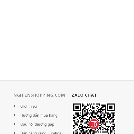
NGHIENSHOPPING.COM
ZALO CHAT
Giới thiệu
Hướng dẫn mua hàng
Câu hỏi thường gặp
Bán hàng cùng Lumtics