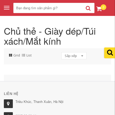
0
Toggle
navigation
Chủ thẻ - Giày dép/Túi
xách/Mắt kính
Grid
List
Sắp xếp
LIÊN HỆ
Triều Khúc, Thanh Xuân, Hà Nội