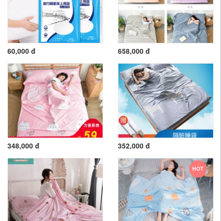
60,000 đ
658,000 đ
348,000 đ
352,000 đ
HOT