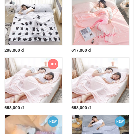
298,000 đ
617,000 đ
HOT
658,000 đ
658,000 đ
NEW
NEW