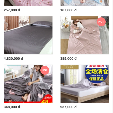
257,000 đ
187,000 đ
HOT
4,830,000 đ
385,000 đ
HOT
348,000 đ
937,000 đ