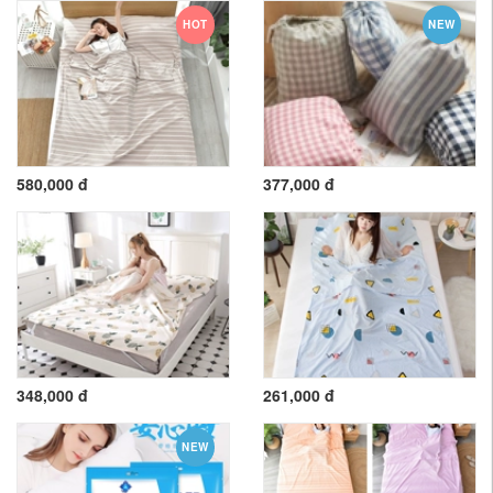
HOT
NEW
580,000 đ
377,000 đ
348,000 đ
261,000 đ
NEW