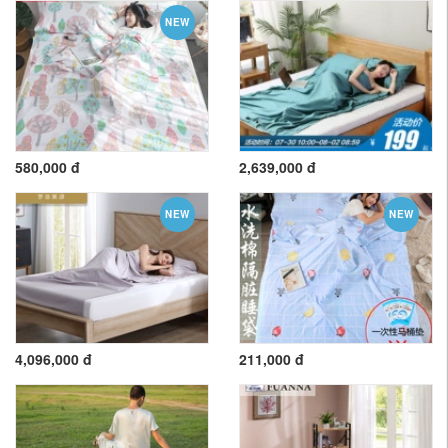
NEW
580,000 đ
2,639,000 đ
NEW
NEW
4,096,000 đ
211,000 đ