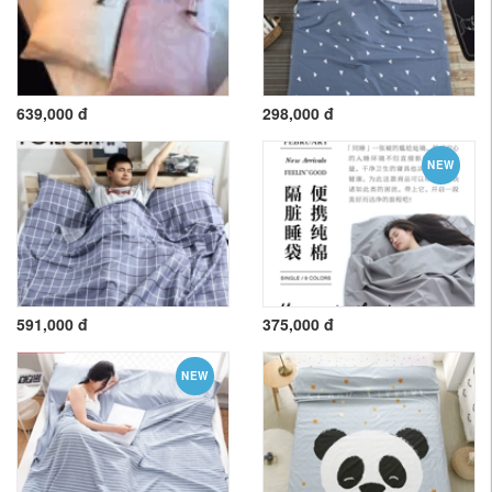
639,000 đ
298,000 đ
NEW
591,000 đ
375,000 đ
NEW