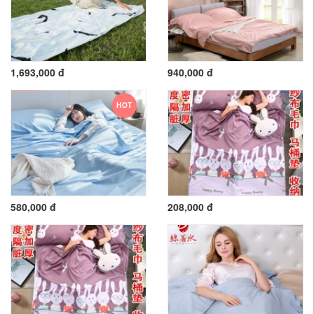
1,693,000 đ
940,000 đ
HOT
580,000 đ
208,000 đ