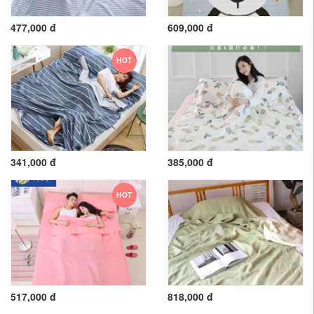
477,000 đ
609,000 đ
HOT
341,000 đ
385,000 đ
HOT
517,000 đ
818,000 đ