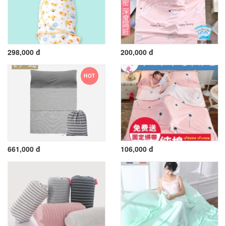
298,000 đ
200,000 đ
HOT
661,000 đ
106,000 đ