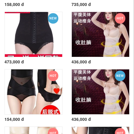
158,000 đ
735,000 đ
NEW
HOT
473,000 đ
436,000 đ
HOT
NEW
154,000 đ
436,000 đ
HOT
HOT