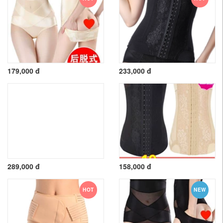
179,000 đ
233,000 đ
289,000 đ
158,000 đ
HOT
NEW