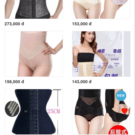
273,000 đ
153,000 đ
158,000 đ
143,000 đ
NEW