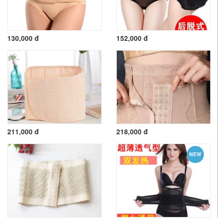
130,000 đ
152,000 đ
211,000 đ
218,000 đ
NEW