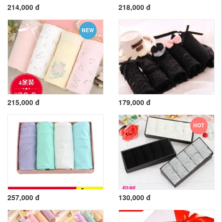
214,000 đ
218,000 đ
NEW
215,000 đ
179,000 đ
HOT
257,000 đ
130,000 đ