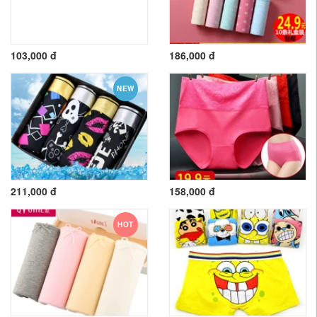
103,000 đ
186,000 đ
NEW
211,000 đ
158,000 đ
HOT