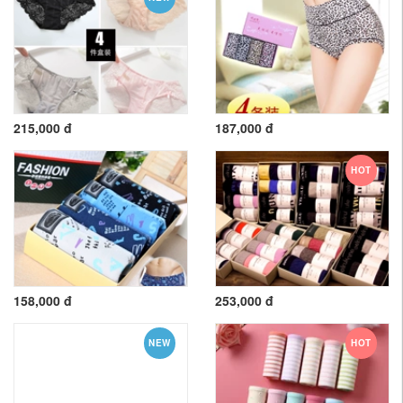
215,000 đ
187,000 đ
HOT
158,000 đ
253,000 đ
NEW
HOT