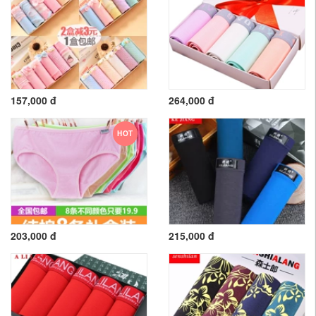
157,000 đ
264,000 đ
HOT
203,000 đ
215,000 đ