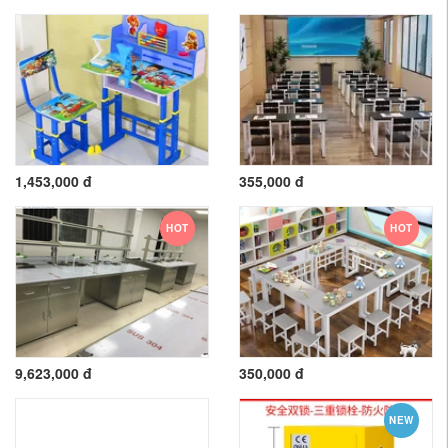
1,453,000 đ
355,000 đ
HOT
HOT
9,623,000 đ
350,000 đ
NEW