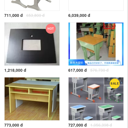
711,000 đ
653,800 đ
6,039,000 đ
HOT
1,218,000 đ
617,000 đ
576,730 đ
SALE
773,000 đ
727,000 đ
1,056,398 đ