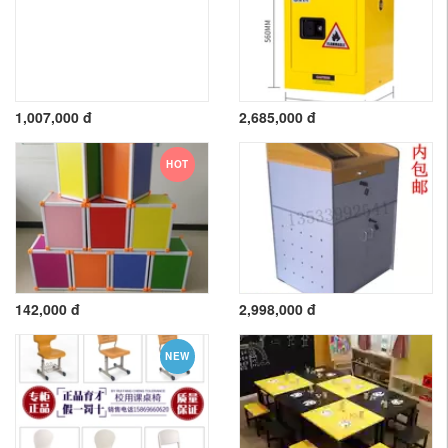
1,007,000 đ
2,685,000 đ
HOT
142,000 đ
2,998,000 đ
NEW