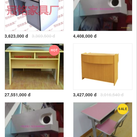
3,623,000 đ
3,369,500 đ
4,408,000 đ
HOT
27,551,000 đ
3,427,000 đ
3,016,540 đ
SALE