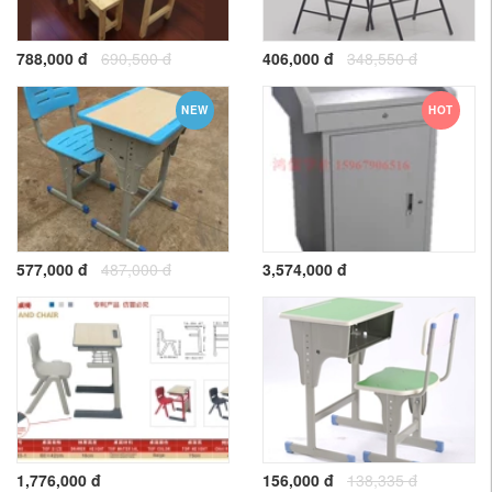
788,000 đ
690,500 đ
406,000 đ
348,550 đ
NEW
HOT
577,000 đ
487,000 đ
3,574,000 đ
1,776,000 đ
156,000 đ
138,335 đ