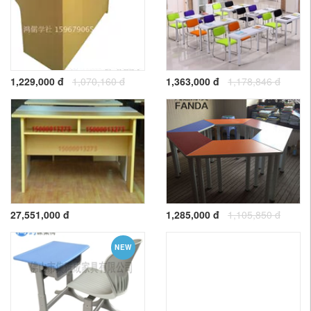
1,229,000 đ
1,070,160 đ
1,363,000 đ
1,178,846 đ
27,551,000 đ
1,285,000 đ
1,105,850 đ
NEW