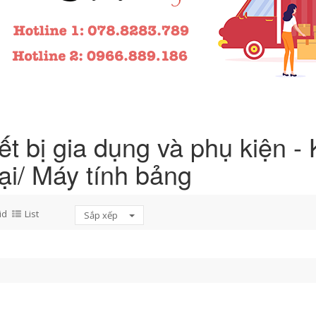
ết bị gia dụng và phụ kiện - 
ại/ Máy tính bảng
id
List
Sắp xếp