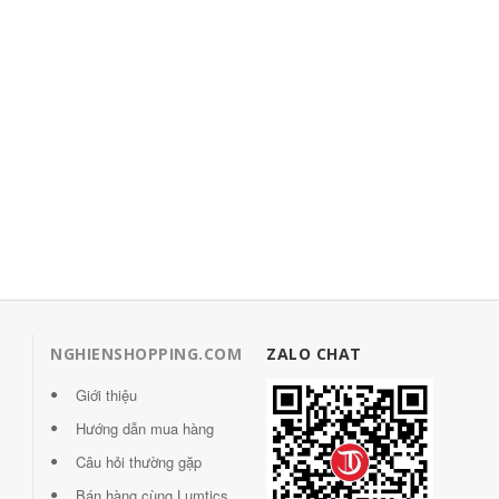
NGHIENSHOPPING.COM
ZALO CHAT
Giới thiệu
Hướng dẫn mua hàng
Câu hỏi thường gặp
Bán hàng cùng Lumtics