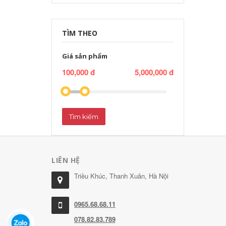
TÌM THEO
Giá sản phẩm
100,000 đ
5,000,000 đ
Tìm kiếm
LIÊN HỆ
Triều Khúc, Thanh Xuân, Hà Nội
0965.68.68.11
078.82.83.789