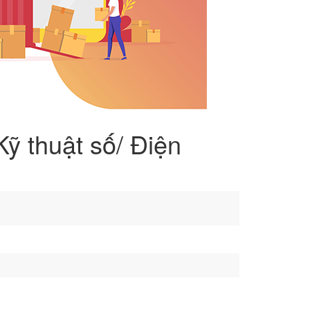
Kỹ thuật số/ Điện