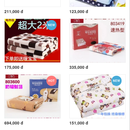
211,000 đ
123,000 đ
NEW
175,000 đ
335,000 đ
HOT
NEW
694,000 đ
151,000 đ