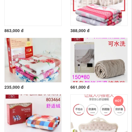
863,000 đ
388,000 đ
235,000 đ
661,000 đ
HOT