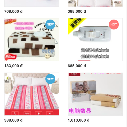
708,000 đ
388,000 đ
NEW
HOT
183,000 đ
685,000 đ
NEW
388,000 đ
1,013,000 đ