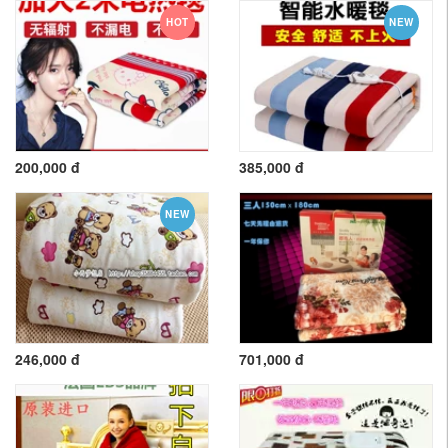
HOT
NEW
200,000 đ
385,000 đ
NEW
246,000 đ
701,000 đ