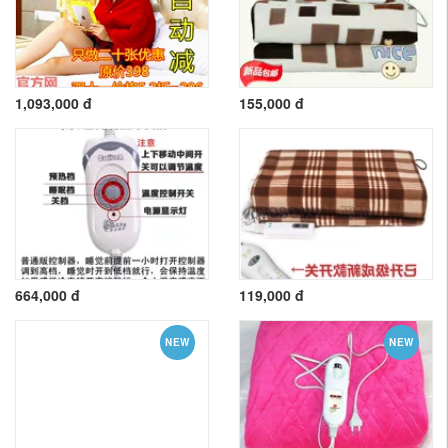
1,093,000 đ
155,000 đ
664,000 đ
119,000 đ
NEW
NEW