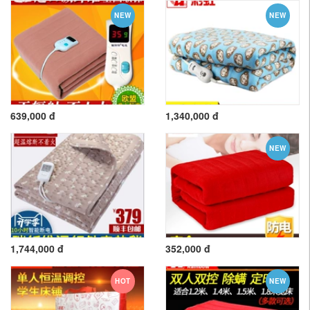
NEW
NEW
639,000 đ
1,340,000 đ
NEW
1,744,000 đ
352,000 đ
HOT
NEW