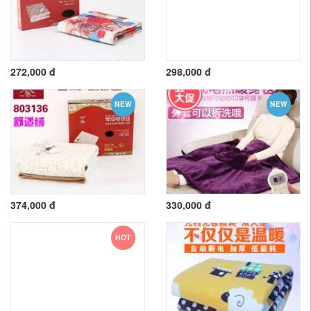
272,000 đ
298,000 đ
NEW
NEW
374,000 đ
330,000 đ
HOT