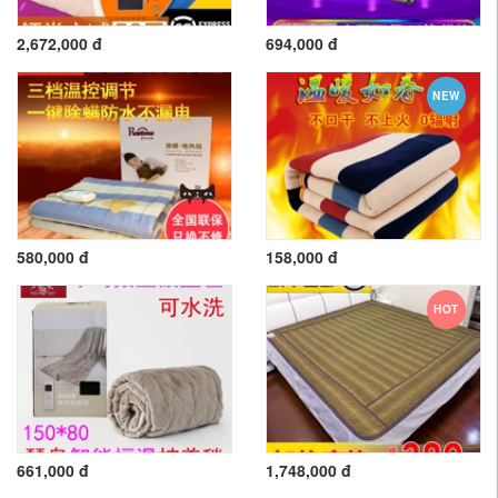
2,672,000 đ
694,000 đ
NEW
580,000 đ
158,000 đ
HOT
661,000 đ
1,748,000 đ