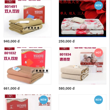
NEW
940,000 đ
250,000 đ
HOT
661,000 đ
580,000 đ
NEW
NEW