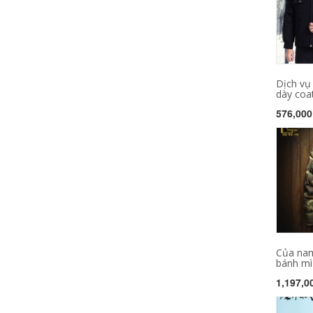
Dịch vụ
dày coat
576,000
Của nam
bánh mì
1,197,0