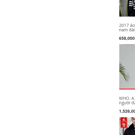
2017 áo
nam dài 
658,000
WHO. A.
người đà
1,526,0