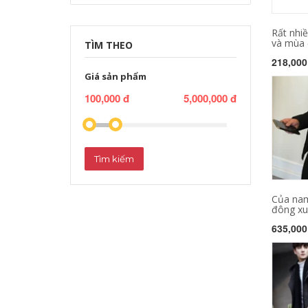
Rất nhi
và mùa 
TÌM THEO
218,000
Giá sản phẩm
100,000 đ
5,000,000 đ
Tìm kiếm
Của nam
đông xu
635,000