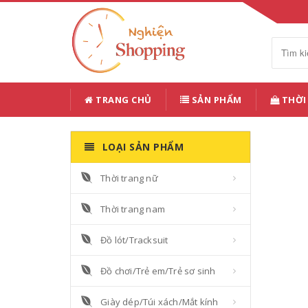
TRANG CHỦ
SẢN PHẨM
THỜI
LOẠI SẢN PHẨM
Thời trang nữ
Thời trang nam
Đồ lót/Tracksuit
Đồ chơi/Trẻ em/Trẻ sơ sinh
Giày dép/Túi xách/Mắt kính