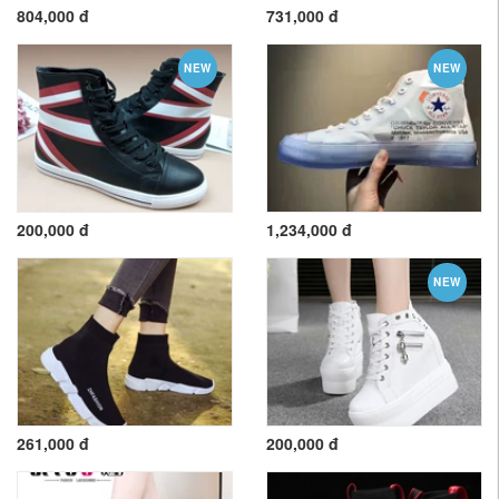
804,000 đ
731,000 đ
NEW
NEW
200,000 đ
1,234,000 đ
NEW
261,000 đ
200,000 đ