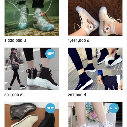
1,230,000 đ
1,461,000 đ
NEW
301,000 đ
287,000 đ
NEW
NEW