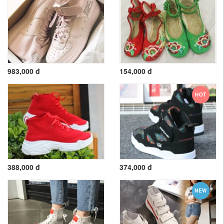
983,000 đ
154,000 đ
HOT
388,000 đ
374,000 đ
NEW