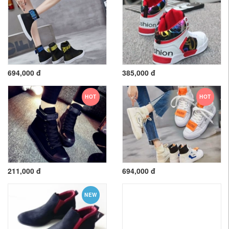
694,000 đ
385,000 đ
HOT
HOT
211,000 đ
694,000 đ
NEW