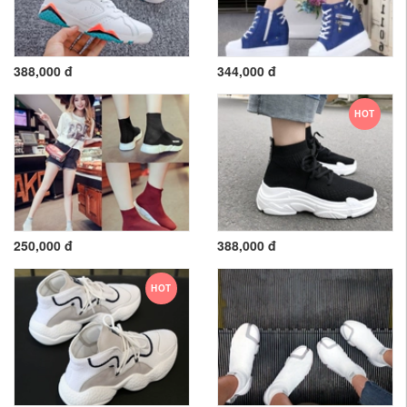
388,000 đ
344,000 đ
HOT
250,000 đ
388,000 đ
HOT