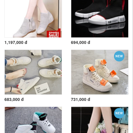
1,197,000 đ
694,000 đ
NEW
683,000 đ
731,000 đ
NEW