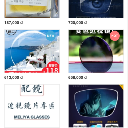
187,000 đ
720,000 đ
NEW
HOT
613,000 đ
658,000 đ