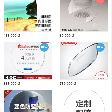
436,000 đ
60,000 đ
NEW
NEW
683,000 đ
739,000 đ