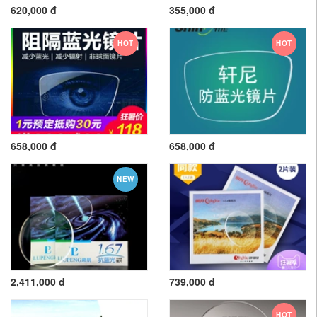
620,000 đ
355,000 đ
HOT
HOT
658,000 đ
658,000 đ
NEW
2,411,000 đ
739,000 đ
HOT