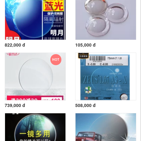
822,000 đ
105,000 đ
HOT
739,000 đ
508,000 đ