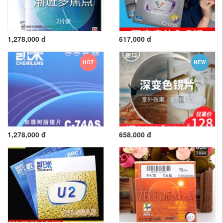
1,278,000 đ
617,000 đ
HOT
NEW
1,278,000 đ
658,000 đ