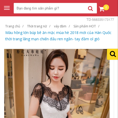
0
Toggle
navigation
TD-568335173177
Trang chủ
Thời trang nữ
váy đầm
Sản phẩm HOT
Màu hồng lớn búp bê ăn mặc mùa hè 2018 mới của Hàn Quốc
thời trang lãng mạn chiến đấu ren ngắn- tay đầm ol gió