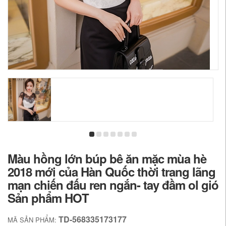
Màu hồng lớn búp bê ăn mặc mùa hè
2018 mới của Hàn Quốc thời trang lãng
mạn chiến đấu ren ngắn- tay đầm ol gió
Sản phẩm HOT
TD-568335173177
MÃ SẢN PHẨM: