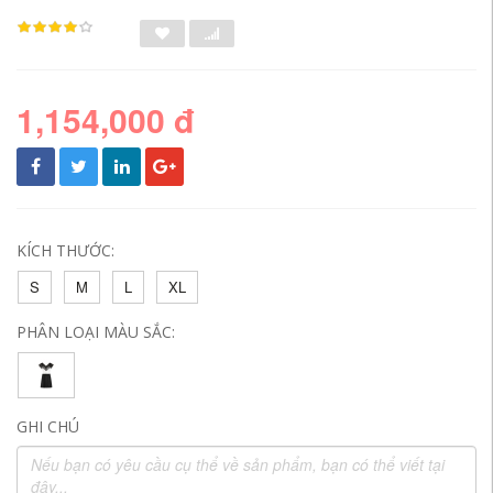
1,154,000 đ
KÍCH THƯỚC:
S
M
L
XL
PHÂN LOẠI MÀU SẮC:
GHI CHÚ