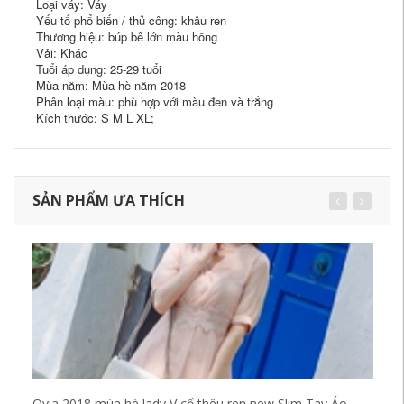
Loại váy: Váy
Yếu tố phổ biến / thủ công: khâu ren
Thương hiệu: búp bê lớn màu hồng
Vải: Khác
Tuổi áp dụng: 25-29 tuổi
Mùa năm: Mùa hè năm 2018
Phân loại màu: phù hợp với màu đen và trắng
Kích thước: S M L XL;
SẢN PHẨM ƯA THÍCH
Ovia 2018 mùa hè lady V cổ thêu ren new Slim Tay Áo
Ar