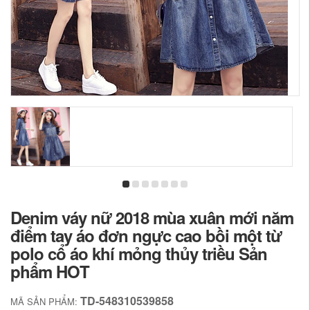
Denim váy nữ 2018 mùa xuân mới năm
điểm tay áo đơn ngực cao bồi một từ
polo cổ áo khí mỏng thủy triều Sản
phẩm HOT
TD-548310539858
MÃ SẢN PHẨM: