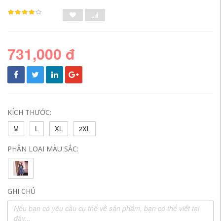
731,000 đ
KÍCH THƯỚC:
M
L
XL
2XL
PHÂN LOẠI MÀU SẮC:
GHI CHÚ