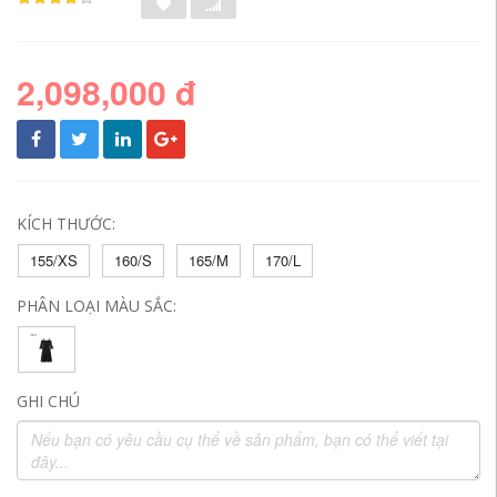
2,098,000 đ
KÍCH THƯỚC:
155/XS
160/S
165/M
170/L
PHÂN LOẠI MÀU SẮC:
GHI CHÚ