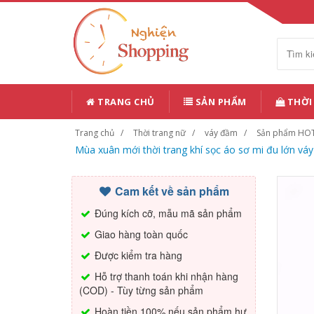
TRANG CHỦ
SẢN PHẨM
THỜI
Trang chủ
Thời trang nữ
váy đầm
Sản phẩm HO
Mùa xuân mới thời trang khí sọc áo sơ mi đu lớn vá
Cam kết về sản phẩm
Đúng kích cỡ, mẫu mã sản phẩm
Giao hàng toàn quốc
Được kiểm tra hàng
Hỗ trợ thanh toán khi nhận hàng
(COD) - Tùy từng sản phẩm
Hoàn tiền 100% nếu sản phẩm hư