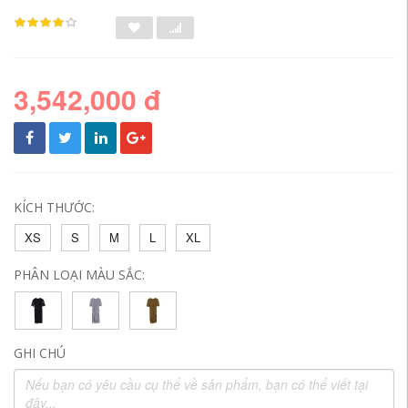
3,542,000 đ
KÍCH THƯỚC:
XS
S
M
L
XL
PHÂN LOẠI MÀU SẮC:
GHI CHÚ