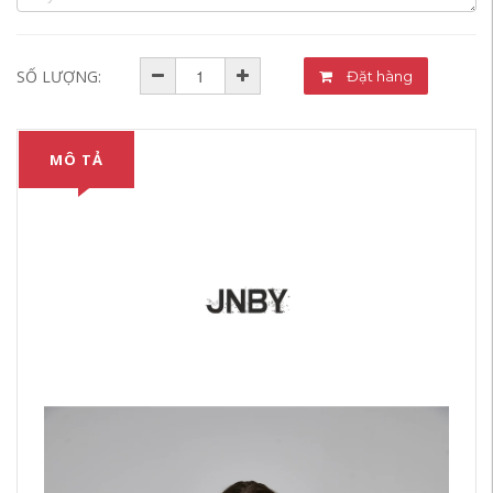
SỐ LƯỢNG:
Đặt hàng
MÔ TẢ