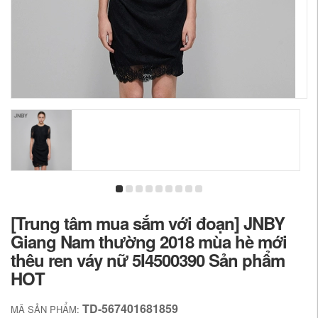
[Trung tâm mua sắm với đoạn] JNBY
Giang Nam thường 2018 mùa hè mới
thêu ren váy nữ 5I4500390 Sản phẩm
HOT
TD-567401681859
MÃ SẢN PHẨM: