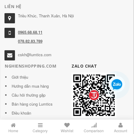
LIÊN HỆ
Triều Khúc, Thanh Xuân, Hà Nội
0965.68.68.11
078.82.83.789
cskh@lumtics.com
NGHIENSHOPPING.COM
ZALO CHAT
Giới thiệu
Hướng dẫn mua hàng
Câu hỏi thường gặp
Bán hàng cùng Lumtics
Điều khoản
Home
Category
Wishlist
Comparison
Account