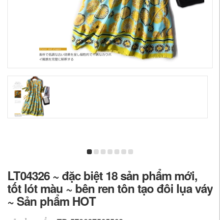
LT04326 ~ đặc biệt 18 sản phẩm mới,
tốt lót màu ~ bên ren tôn tạo đôi lụa váy
~ Sản phẩm HOT