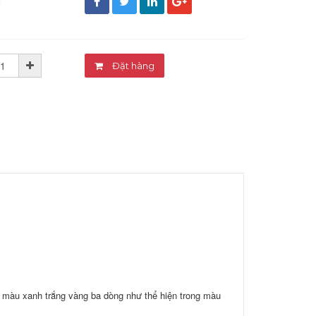
đ
Đặt hàng
màu xanh trắng vàng ba dòng như thể hiện trong màu