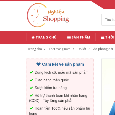
TRANG CHỦ
SẢN PHẨM
THỜI
Trang chủ
Thời trang nam
Đồ lót
Áo phông dài
Cam kết về sản phẩm
Đúng kích cỡ, mẫu mã sản phẩm
Giao hàng toàn quốc
Được kiểm tra hàng
Hỗ trợ thanh toán khi nhận hàng
(COD) - Tùy từng sản phẩm
Hoàn tiền 100% nếu sản phẩm hư
hỏng