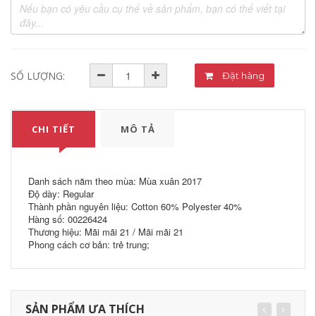
SỐ LƯỢNG:
Đặt hàng
CHI TIẾT
MÔ TẢ
Danh sách năm theo mùa: Mùa xuân 2017
Độ dày: Regular
Thành phần nguyên liệu: Cotton 60% Polyester 40%
Hàng số: 00226424
Thương hiệu: Mãi mãi 21 / Mãi mãi 21
Phong cách cơ bản: trẻ trung;
SẢN PHẨM ƯA THÍCH