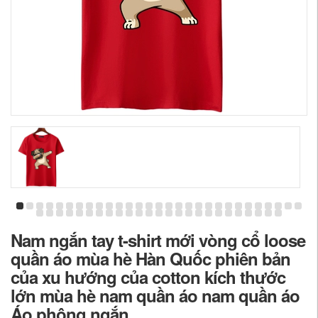
Nam ngắn tay t-shirt mới vòng cổ loose
quần áo mùa hè Hàn Quốc phiên bản
của xu hướng của cotton kích thước
lớn mùa hè nam quần áo nam quần áo
Áo phông ngắn