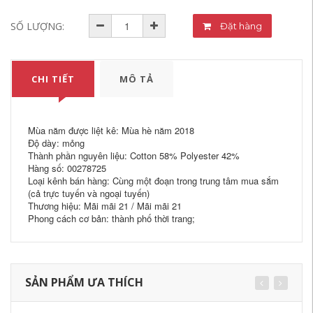
SỐ LƯỢNG:
Đặt hàng
CHI TIẾT
MÔ TẢ
Mùa năm được liệt kê: Mùa hè năm 2018
Độ dày: mỏng
Thành phần nguyên liệu: Cotton 58% Polyester 42%
Hàng số: 00278725
Loại kênh bán hàng: Cùng một đoạn trong trung tâm mua sắm
(cả trực tuyến và ngoại tuyến)
Thương hiệu: Mãi mãi 21 / Mãi mãi 21
Phong cách cơ bản: thành phố thời trang;
SẢN PHẨM ƯA THÍCH