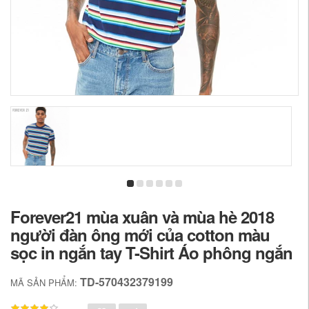
Forever21 mùa xuân và mùa hè 2018
người đàn ông mới của cotton màu
sọc in ngắn tay T-Shirt Áo phông ngắn
TD-570432379199
MÃ SẢN PHẨM: