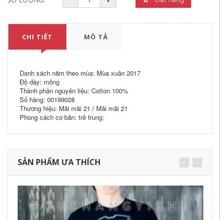
CHI TIẾT
MÔ TẢ
Danh sách năm theo mùa: Mùa xuân 2017
Độ dày: mỏng
Thành phần nguyên liệu: Cotton 100%
Số hàng: 00199028
Thương hiệu: Mãi mãi 21 / Mãi mãi 21
Phong cách cơ bản: trẻ trung;
SẢN PHẨM ƯA THÍCH