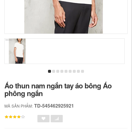
Áo thun nam ngắn tay áo bông Áo
phông ngắn
TD-545462925921
MÃ SẢN PHẨM: