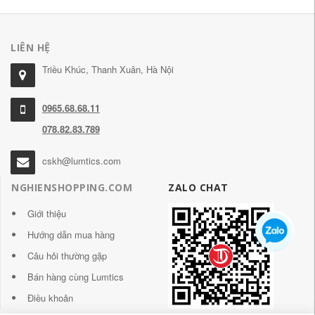
LIÊN HỆ
Triều Khúc, Thanh Xuân, Hà Nội
0965.68.68.11
078.82.83.789
cskh@lumtics.com
NGHIENSHOPPING.COM
ZALO CHAT
Giới thiệu
Hướng dẫn mua hàng
Câu hỏi thường gặp
Bán hàng cùng Lumtics
Điều khoản