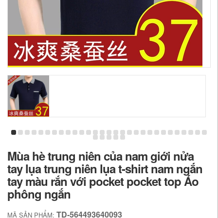
Mùa hè trung niên của nam giới nửa
tay lụa trung niên lụa t-shirt nam ngắn
tay màu rắn với pocket pocket top Áo
phông ngắn
TD-564493640093
MÃ SẢN PHẨM: