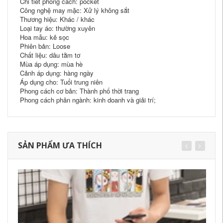
Chi tiết phong cách: pocket
Công nghệ may mặc: Xử lý không sắt
Thương hiệu: Khác / khác
Loại tay áo: thường xuyên
Hoa mẫu: kẻ sọc
Phiên bản: Loose
Chất liệu: dâu tằm tơ
Mùa áp dụng: mùa hè
Cảnh áp dụng: hàng ngày
Áp dụng cho: Tuổi trung niên
Phong cách cơ bản: Thành phố thời trang
Phong cách phân ngành: kinh doanh và giải trí;
SẢN PHẨM ƯA THÍCH