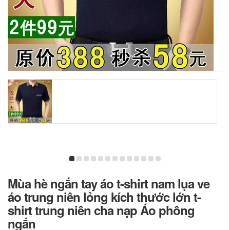
Mùa hè ngắn tay áo t-shirt nam lụa ve
áo trung niên lỏng kích thước lớn t-
shirt trung niên cha nạp Áo phông
ngắn