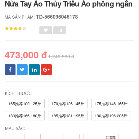
Nửa Tay Áo Thủy Triều Áo phông ngắn
TD-566096046178
MÃ SẢN PHẨM:
473,000 đ
1,740,660 đ
KÍCH THƯỚC:
165推荐100-125斤
170推荐126-145斤
175推荐146-165斤
180推荐166-180斤
185推荐181-195斤
190推荐196-205斤
MÀU SẮC: