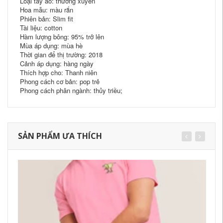
Loại tay áo: thường xuyên
Hoa mẫu: màu rắn
Phiên bản: Slim fit
Tài liệu: cotton
Hàm lượng bông: 95% trở lên
Mùa áp dụng: mùa hè
Thời gian để thị trường: 2018
Cảnh áp dụng: hàng ngày
Thích hợp cho: Thanh niên
Phong cách cơ bản: pop trẻ
Phong cách phân ngành: thủy triều;
SẢN PHẨM ƯA THÍCH