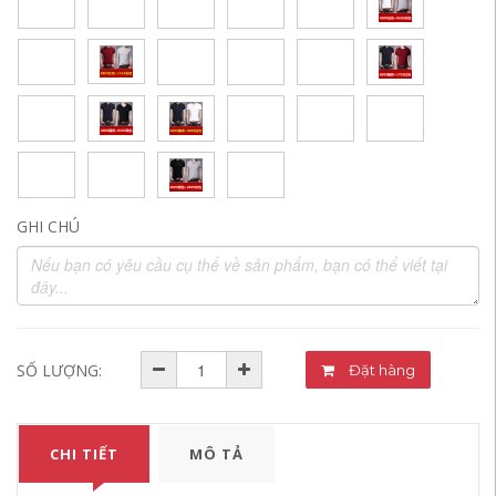
GHI CHÚ
SỐ LƯỢNG:
Đặt hàng
CHI TIẾT
MÔ TẢ