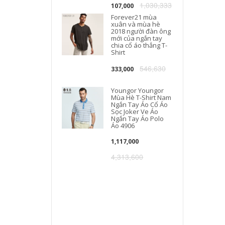
1,030,333
107,000
Forever21 mùa
xuân và mùa hè
2018 người đàn ông
mới của ngắn tay
chia cổ áo thẳng T-
Shirt
546,630
333,000
Youngor Youngor
Mùa Hè T-Shirt Nam
Ngắn Tay Áo Cổ Áo
Sọc Joker Ve Áo
Ngắn Tay Áo Polo
Áo 4906
1,117,000
4,313,600