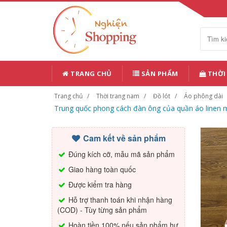
TRANG CHỦ
SẢN PHẨM
THỜI
Trang chủ
Thời trang nam
Đồ lót
Áo phông dài
Trung quốc phong cách đàn ông của quần áo linen m
Cam kết về sản phẩm
Đúng kích cỡ, mẫu mã sản phẩm
Giao hàng toàn quốc
Được kiểm tra hàng
Hỗ trợ thanh toán khi nhận hàng
(COD) - Tùy từng sản phẩm
Hoàn tiền 100% nếu sản phẩm hư