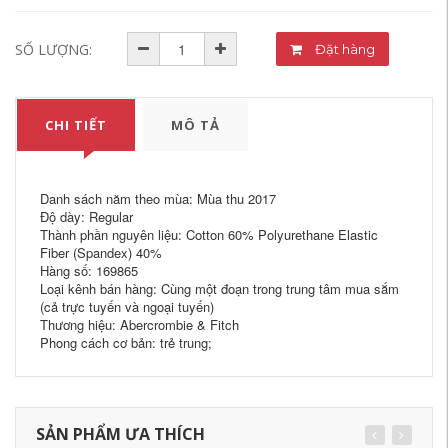
SỐ LƯỢNG:
Đặt hàng
CHI TIẾT
MÔ TẢ
Danh sách năm theo mùa: Mùa thu 2017
Độ dày: Regular
Thành phần nguyên liệu: Cotton 60% Polyurethane Elastic
Fiber (Spandex) 40%
Hàng số: 169865
Loại kênh bán hàng: Cùng một đoạn trong trung tâm mua sắm
(cả trực tuyến và ngoại tuyến)
Thương hiệu: Abercrombie & Fitch
Phong cách cơ bản: trẻ trung;
SẢN PHẨM ƯA THÍCH