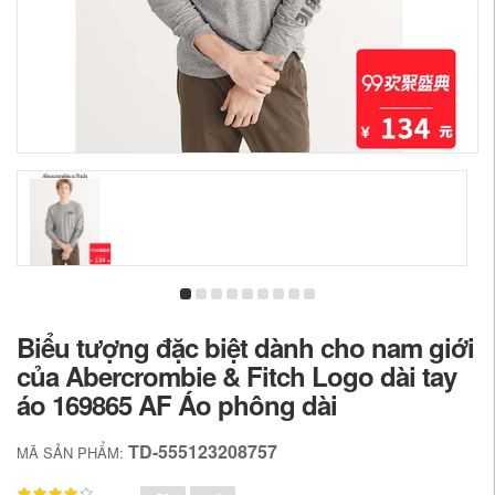
Biểu tượng đặc biệt dành cho nam giới
của Abercrombie & Fitch Logo dài tay
áo 169865 AF Áo phông dài
TD-555123208757
MÃ SẢN PHẨM: