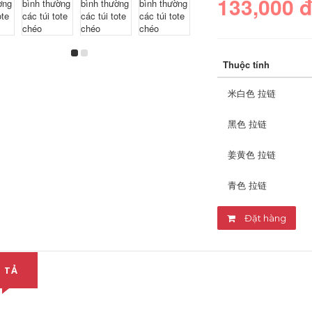
133,000 
Thuộc tính
米白色 拉链
黑色 拉链
姜黄色 拉链
青色 拉链
粉红色 拉链
Đặt hàng
 TẢ