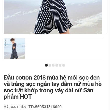
Đầu cotton 2018 mùa hè mới sọc đen
và trắng sọc ngắn tay đầm nữ mùa hè
sọc trật khớp trong váy dài nữ Sản
phẩm HOT
TD-569531516620
MÃ SẢN PHẨM: