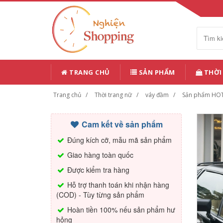
TRANG CHỦ
SẢN PHẨM
THỜI
Trang chủ
Thời trang nữ
váy đầm
Sản phẩm HO
Cam kết về sản phẩm
Đúng kích cỡ, mẫu mã sản phẩm
Giao hàng toàn quốc
Được kiểm tra hàng
Hỗ trợ thanh toán khi nhận hàng
(COD) - Tùy từng sản phẩm
Hoàn tiền 100% nếu sản phẩm hư
hỏng