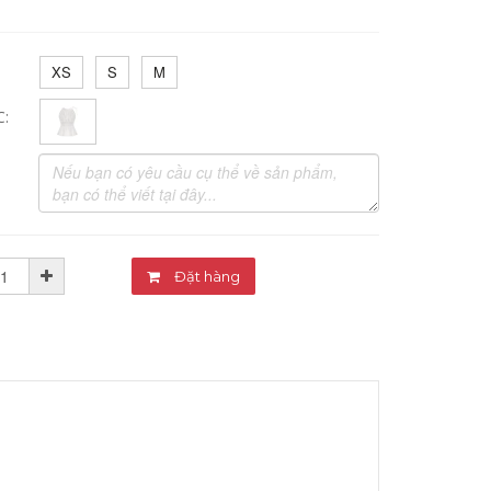
XS
S
M
C:
Đặt hàng