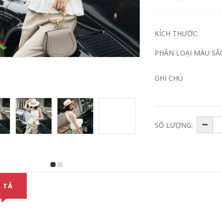
KÍCH THƯỚC:
PHÂN LOẠI MÀU SẮ
GHI CHÚ
SỐ LƯỢNG:
 TẢ