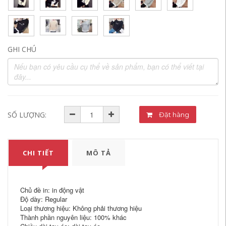
GHI CHÚ
SỐ LƯỢNG:
Đặt hàng
CHI TIẾT
MÔ TẢ
Chủ đề in: in động vật
Độ dày: Regular
Loại thương hiệu: Không phải thương hiệu
Thành phần nguyên liệu: 100% khác