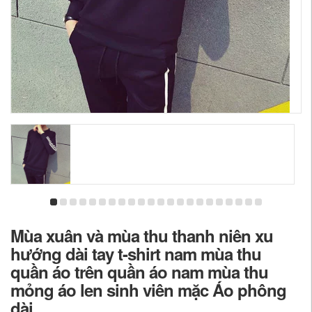
Mùa xuân và mùa thu thanh niên xu
hướng dài tay t-shirt nam mùa thu
quần áo trên quần áo nam mùa thu
mỏng áo len sinh viên mặc Áo phông
dài