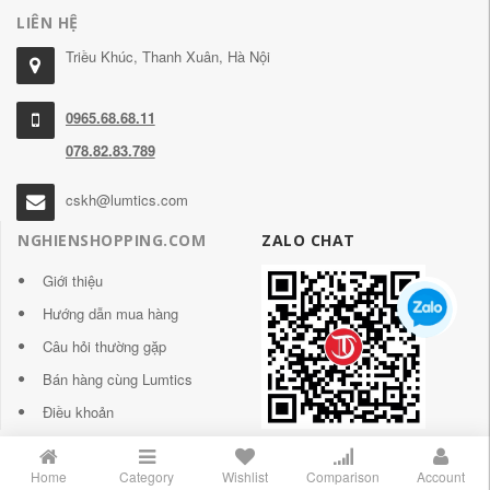
LIÊN HỆ
Triều Khúc, Thanh Xuân, Hà Nội
0965.68.68.11
078.82.83.789
cskh@lumtics.com
NGHIENSHOPPING.COM
ZALO CHAT
Giới thiệu
Hướng dẫn mua hàng
Câu hỏi thường gặp
Bán hàng cùng Lumtics
Điều khoản
Home
Category
Wishlist
Comparison
Account