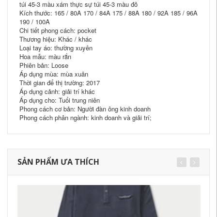
túi 45-3 màu xám thực sự túi 45-3 màu đỏ
Kích thước: 165 / 80A 170 / 84A 175 / 88A 180 / 92A 185 / 96A
190 / 100A
Chi tiết phong cách: pocket
Thương hiệu: Khác / khác
Loại tay áo: thường xuyên
Hoa mẫu: màu rắn
Phiên bản: Loose
Áp dụng mùa: mùa xuân
Thời gian để thị trường: 2017
Áp dụng cảnh: giải trí khác
Áp dụng cho: Tuổi trung niên
Phong cách cơ bản: Người đàn ông kinh doanh
Phong cách phân ngành: kinh doanh và giải trí;
SẢN PHẨM ƯA THÍCH