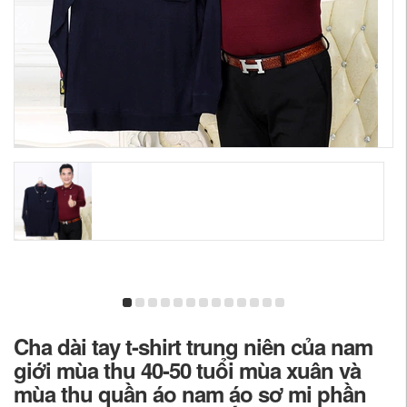
Cha dài tay t-shirt trung niên của nam
giới mùa thu 40-50 tuổi mùa xuân và
mùa thu quần áo nam áo sơ mi phần