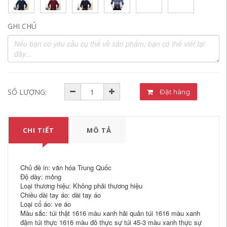
GHI CHÚ
SỐ LƯỢNG:
Đặt hàng
CHI TIẾT
MÔ TẢ
Chủ đề in: văn hóa Trung Quốc
Độ dày: mỏng
Loại thương hiệu: Không phải thương hiệu
Chiều dài tay áo: dài tay áo
Loại cổ áo: ve áo
Màu sắc: túi thật 1616 màu xanh hải quân túi 1616 màu xanh
đậm túi thực 1616 màu đỏ thực sự túi 45-3 màu xanh thực sự