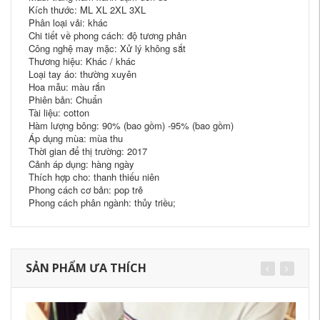
Kích thước: ML XL 2XL 3XL
Phân loại vải: khác
Chi tiết về phong cách: độ tương phản
Công nghệ may mặc: Xử lý không sắt
Thương hiệu: Khác / khác
Loại tay áo: thường xuyên
Hoa mẫu: màu rắn
Phiên bản: Chuẩn
Tài liệu: cotton
Hàm lượng bông: 90% (bao gồm) -95% (bao gồm)
Áp dụng mùa: mùa thu
Thời gian để thị trường: 2017
Cảnh áp dụng: hàng ngày
Thích hợp cho: thanh thiếu niên
Phong cách cơ bản: pop trẻ
Phong cách phân ngành: thủy triều;
SẢN PHẨM ƯA THÍCH