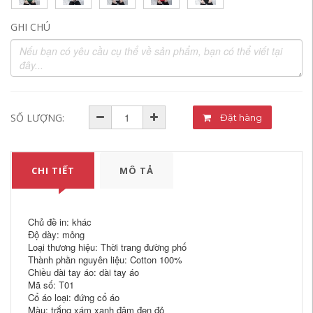
GHI CHÚ
SỐ LƯỢNG:
Đặt hàng
CHI TIẾT
MÔ TẢ
Chủ đề in: khác
Độ dày: mỏng
Loại thương hiệu: Thời trang đường phố
Thành phần nguyên liệu: Cotton 100%
Chiều dài tay áo: dài tay áo
Mã số: T01
Cổ áo loại: đứng cổ áo
Màu: trắng xám xanh đậm đen đỏ