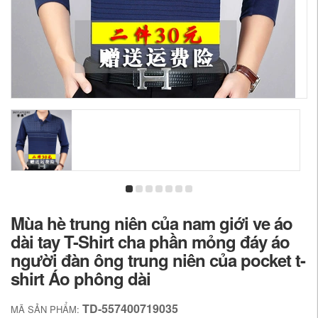
Mùa hè trung niên của nam giới ve áo
dài tay T-Shirt cha phần mỏng đáy áo
người đàn ông trung niên của pocket t-
shirt Áo phông dài
TD-557400719035
MÃ SẢN PHẨM: