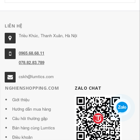
LIÊN HỆ
Triều Khúc, Thanh Xuân, Hà Nội
0965.68.68.11
078.82.83.789
cskh@lumtics.com
NGHIENSHOPPING.COM
ZALO CHAT
Giới thiệu
Hướng dẫn mua hàng
Câu hỏi thường gặp
Bán hàng cùng Lumtics
Điều khoản