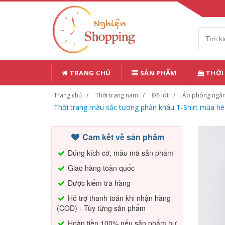
TRANG CHỦ
SẢN PHẨM
THỜI
Trang chủ
Thời trang nam
Đồ lót
Áo phông ngắ
Thời trang màu sắc tương phản khâu T-Shirt mùa hè 
Cam kết về sản phẩm
Đúng kích cỡ, mẫu mã sản phẩm
Giao hàng toàn quốc
Được kiểm tra hàng
Hỗ trợ thanh toán khi nhận hàng
(COD) - Tùy từng sản phẩm
Hoàn tiền 100% nếu sản phẩm hư