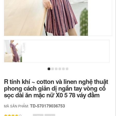
R tính khí ~ cotton và linen nghệ thuật
phong cách giản dị ngắn tay vòng cổ
sọc dài ăn mặc nữ X0 5 78 váy đầm
TD-570179036753
MÃ SẢN PHẨM: