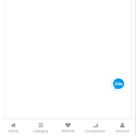
Home
Category
Wishlist
Comparison
Account