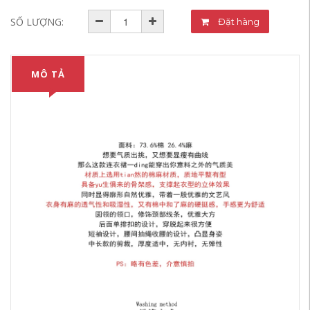
SỐ LƯỢNG:
Đặt hàng
MÔ TẢ