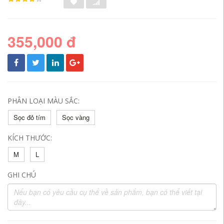
355,000 đ
PHÂN LOẠI MÀU SẮC:
Sọc đỏ tím
Sọc vàng
KÍCH THƯỚC:
M
L
GHI CHÚ