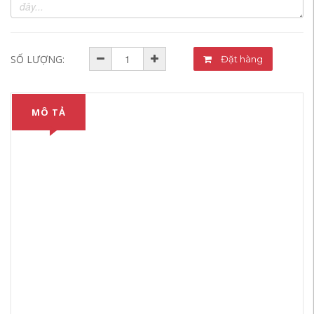
SỐ LƯỢNG:
Đặt hàng
MÔ TẢ