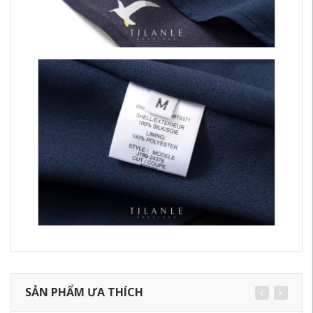
SẢN PHẨM ƯA THÍCH