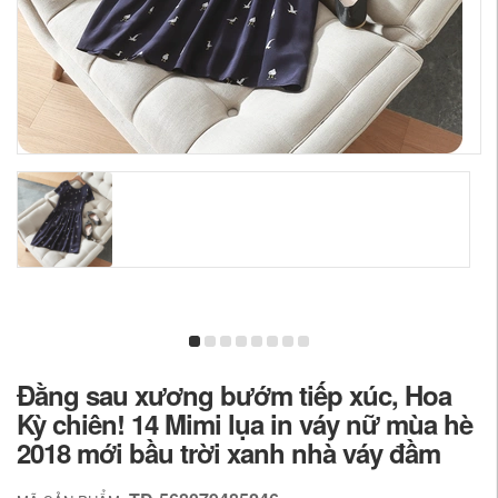
Đằng sau xương bướm tiếp xúc, Hoa
Kỳ chiên! 14 Mimi lụa in váy nữ mùa hè
2018 mới bầu trời xanh nhà váy đầm