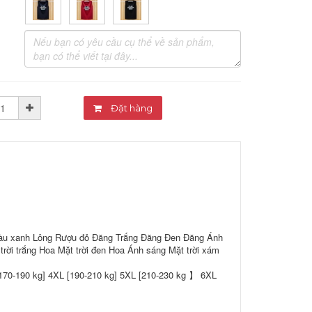
Đặt hàng
Màu xanh Lông Rượu đỏ Đăng Trắng Đăng Đen Đăng Ánh
ời trắng Hoa Mặt trời đen Hoa Ánh sáng Mặt trời xám
[170-190 kg] 4XL [190-210 kg] 5XL [210-230 kg 】 6XL