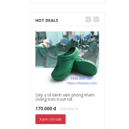
HOT DEALS
Dép y tế bệnh viện phòng khám
chống trơn trượt tốt
Dép sandal y tế
Dép phòng thí 
170.000 đ
200.000 đ
160.000 đ
18
Xem chi tiết
Xem chi tiết