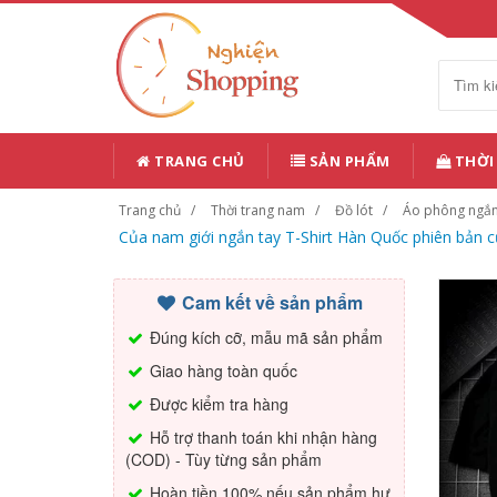
TRANG CHỦ
SẢN PHẨM
THỜI
Trang chủ
Thời trang nam
Đồ lót
Áo phông ngắ
Của nam giới ngắn tay T-Shirt Hàn Quốc phiên bản
Cam kết về sản phẩm
Đúng kích cỡ, mẫu mã sản phẩm
Giao hàng toàn quốc
Được kiểm tra hàng
Hỗ trợ thanh toán khi nhận hàng
(COD) - Tùy từng sản phẩm
Hoàn tiền 100% nếu sản phẩm hư