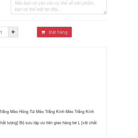
Đặt hàng
Trắng Mèo Hồng Túi Mèo Trắng Kính Mèo Trắng Kính
hất lượng] Bộ sưu tập ưu tiên giao hàng bé L [vải chất