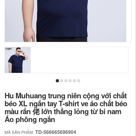
Hu Muhuang trung niên cộng với chất
béo XL ngắn tay T-shirt ve áo chất béo
màu rắn 佬 lớn thẳng lỏng từ bi nam
Áo phông ngắn
TD-566665696904
MÃ SẢN PHẨM: