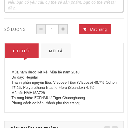
SỐ LƯỢNG:
Đặt hàng
CHI TIẾT
MÔ TẢ
Mùa năm được liệt kê: Mùa hè năm 2018
Độ dày: Regular
Thành phần nguyên liệu: Viscose Fiber (Viscose) 48.7% Cotton
47.2% Polyurethane Elastic Fibre (Spandex) 4.1%
Mã số: HMH18A7281
Thương hiệu: FCRdMU / Tiger Chuanghuang
Phong cách cơ bản: thành phố thời trang;