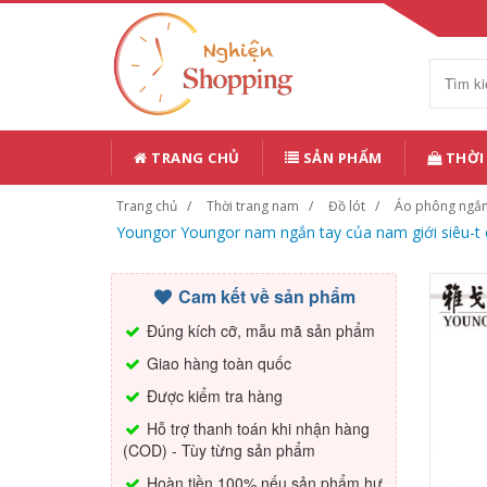
TRANG CHỦ
SẢN PHẨM
THỜI
Trang chủ
Thời trang nam
Đồ lót
Áo phông ngắ
Youngor Youngor nam ngắn tay của nam giới siêu-t c
Cam kết về sản phẩm
Đúng kích cỡ, mẫu mã sản phẩm
Giao hàng toàn quốc
Được kiểm tra hàng
Hỗ trợ thanh toán khi nhận hàng
(COD) - Tùy từng sản phẩm
Hoàn tiền 100% nếu sản phẩm hư