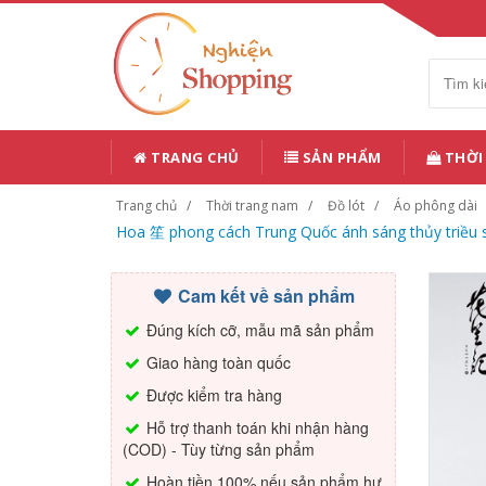
TRANG CHỦ
SẢN PHẨM
THỜI
Trang chủ
Thời trang nam
Đồ lót
Áo phông dài
Hoa 笙 phong cách Trung Quốc ánh sáng thủy triều sa
Cam kết về sản phẩm
Đúng kích cỡ, mẫu mã sản phẩm
Giao hàng toàn quốc
Được kiểm tra hàng
Hỗ trợ thanh toán khi nhận hàng
(COD) - Tùy từng sản phẩm
Hoàn tiền 100% nếu sản phẩm hư