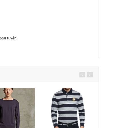
oại tuyến)