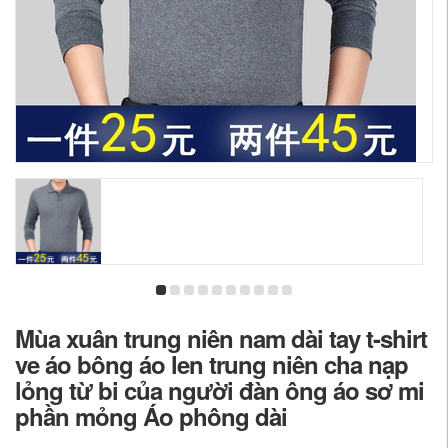
Mùa xuân trung niên nam dài tay t-shirt
ve áo bông áo len trung niên cha nạp
lỏng từ bi của người đàn ông áo sơ mi
phần mỏng Áo phông dài