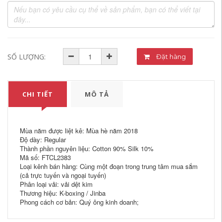
SỐ LƯỢNG:
Đặt hàng
CHI TIẾT
MÔ TẢ
Mùa năm được liệt kê: Mùa hè năm 2018
Độ dày: Regular
Thành phần nguyên liệu: Cotton 90% Silk 10%
Mã số: FTCL2383
Loại kênh bán hàng: Cùng một đoạn trong trung tâm mua sắm
(cả trực tuyến và ngoại tuyến)
Phân loại vải: vải dệt kim
Thương hiệu: K-boxing / Jinba
Phong cách cơ bản: Quý ông kinh doanh;