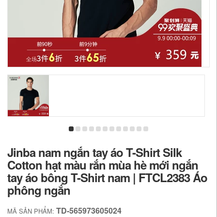
Jinba nam ngắn tay áo T-Shirt Silk
Cotton hạt màu rắn mùa hè mới ngắn
tay áo bông T-Shirt nam | FTCL2383 Áo
phông ngắn
TD-565973605024
MÃ SẢN PHẨM: